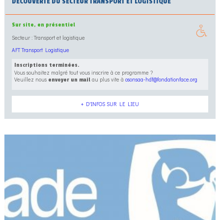
DÉCOUVERTE DU SECTEUR TRANSPORT ET LOGISTIQUE
Sur site, en présentiel
Secteur : Transport et logistique
AFT Transport Logistique
Inscriptions terminées.
Vous souhaitez malgré tout vous inscrire à ce programme ?
Veuillez nous
au plus vite à
osonsaa-hdf@fondationface.org
envoyer un mail
+ D'INFOS SUR LE LIEU