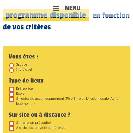
MENU
programme
disponible
en fonction
de vos critères
Vous êtes :
Groupe
Individuel
Type de lieux
Entreprise
École
Structure d'accompagnement (Pôle Emploi, Mission locale, Action
logement...)
Sur site ou à distance ?
Sur site, en présentiel
À distance, en visio-conférence