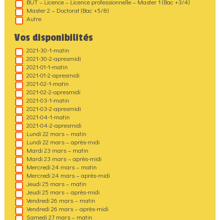
BUT – Licence – Licence professionnelle – Master 1 (Bac +3/4)
Master 2 – Doctorat (Bac +5/8)
Autre
Vos disponibilités
2021-30-1-matin
2021-30-2-apresmidi
2021-01-1-matin
2021-01-2-apresmidi
2021-02-1-matin
2021-02-2-apresmidi
2021-03-1-matin
2021-03-2-apresmidi
2021-04-1-matin
2021-04-2-apresmidi
Lundi 22 mars – matin
Lundi 22 mars – après-midi
Mardi 23 mars – matin
Mardi 23 mars – après-midi
Mercredi 24 mars – matin
Mercredi 24 mars – après-midi
Jeudi 25 mars – matin
Jeudi 25 mars – après-midi
Vendredi 26 mars – matin
Vendredi 26 mars – après-midi
Samedi 27 mars – matin