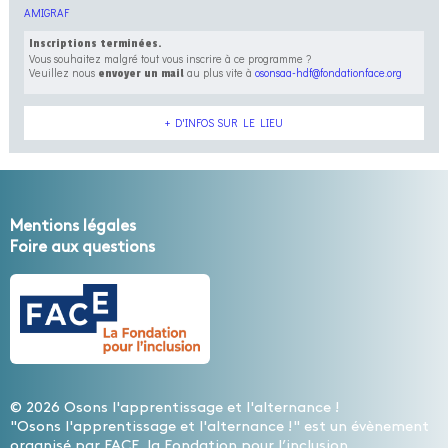
AMIGRAF
Inscriptions terminées.
Vous souhaitez malgré tout vous inscrire à ce programme ?
Veuillez nous
au plus vite à
osonsaa-hdf@fondationface.org
envoyer un mail
+ D'INFOS SUR LE LIEU
Mentions légales
Foire aux questions
© 2026 Osons l'apprentissage et l'alternance !
"Osons l'apprentissage et l'alternance !" est un évènement
organisé par FACE, la Fondation pour l’inclusion.