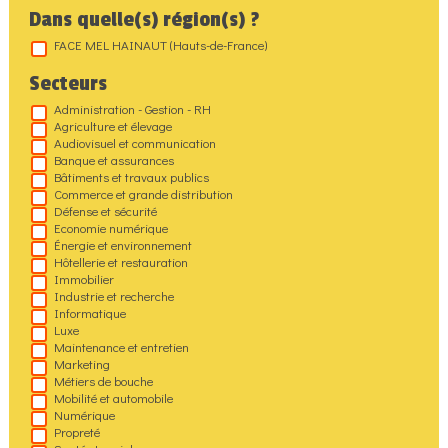
Dans quelle(s) région(s) ?
FACE MEL HAINAUT (Hauts-de-France)
Secteurs
Administration - Gestion - RH
Agriculture et élevage
Audiovisuel et communication
Banque et assurances
Bâtiments et travaux publics
Commerce et grande distribution
Défense et sécurité
Economie numérique
Énergie et environnement
Hôtellerie et restauration
Immobilier
Industrie et recherche
Informatique
Luxe
Maintenance et entretien
Marketing
Métiers de bouche
Mobilité et automobile
Numérique
Propreté