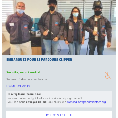
EMBARQUEZ POUR LE PARCOURS CLIPPER
Sur site, en présentiel
Secteur : Industrie et recherche
FORMED CAMPUS
Inscriptions terminées.
Vous souhaitez malgré tout vous inscrire à ce programme ?
Veuillez nous
au plus vite à
osonsaa-hdf@fondationface.org
envoyer un mail
+ D'INFOS SUR LE LIEU