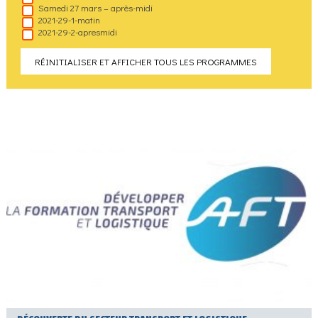
Samedi 27 mars – après-midi
2021-29-1-matin
2021-29-2-apresmidi
RÉINITIALISER ET AFFICHER TOUS LES PROGRAMMES