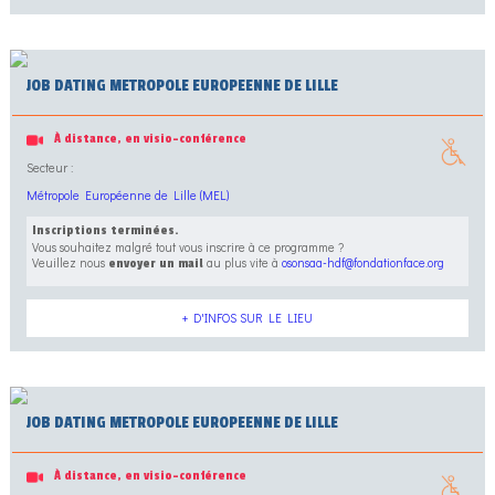
JOB DATING METROPOLE EUROPEENNE DE LILLE
À distance, en visio-conférence
Secteur :
Métropole Européenne de Lille (MEL)
Inscriptions terminées.
Vous souhaitez malgré tout vous inscrire à ce programme ?
Veuillez nous
au plus vite à
osonsaa-hdf@fondationface.org
envoyer un mail
+ D'INFOS SUR LE LIEU
JOB DATING METROPOLE EUROPEENNE DE LILLE
À distance, en visio-conférence