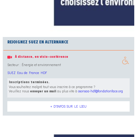
REJOIGNEZ SUEZ EN ALTERNANCE
À distance, en visio-conférence
Secteur : Énergie et environnement
SUEZ Eau de France HDF
Inscriptions terminées.
Vous souhaitez malgré tout vous inscrire à ce programme ?
Veuillez nous
au plus vite à
osonsaa-hdf@fondationface.org
envoyer un mail
+ D'INFOS SUR LE LIEU