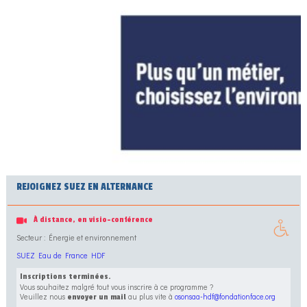
REJOIGNEZ SUEZ EN ALTERNANCE
À distance, en visio-conférence
Secteur : Énergie et environnement
SUEZ Eau de France HDF
Inscriptions terminées.
Vous souhaitez malgré tout vous inscrire à ce programme ?
Veuillez nous
au plus vite à
osonsaa-hdf@fondationface.org
envoyer un mail