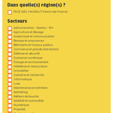
Dans quelle(s) région(s) ?
FACE MEL HAINAUT (Hauts-de-France)
Secteurs
Administration - Gestion - RH
Agriculture et élevage
Audiovisuel et communication
Banque et assurances
Bâtiments et travaux publics
Commerce et grande distribution
Défense et sécurité
Economie numérique
Énergie et environnement
Hôtellerie et restauration
Immobilier
Industrie et recherche
Informatique
Luxe
Maintenance et entretien
Marketing
Métiers de bouche
Mobilité et automobile
Numérique
Propreté