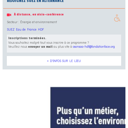
REJOIGNEZ SUEZ EN ALTERNANCE
À distance, en visio-conférence
Secteur : Énergie et environnement
SUEZ Eau de France HDF
Inscriptions terminées.
Vous souhaitez malgré tout vous inscrire à ce programme ?
Veuillez nous
au plus vite à
osonsaa-hdf@fondationface.org
envoyer un mail
+ D'INFOS SUR LE LIEU