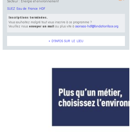
Secteur : Énergie et environnement
SUEZ Eau de France HDF
Inscriptions terminées.
Vous souhaitez malgré tout vous inscrire à ce programme ?
Veuillez nous
au plus vite à
osonsaa-hdf@fondationface.org
envoyer un mail
+ D'INFOS SUR LE LIEU