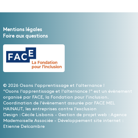
Mentions légales
Foire aux questions
© 2026 Osons l'apprentissage et l'alternance !
"Osons l'apprentissage et l'alternance !" est un évènement
organisé par FACE, la Fondation pour l’inclusion.
Coordination de l'évènement assurée par FACE MEL
HAINAUT, les entreprises contre l'exclusion
Design : Cécile Lisbonis - Gestion de projet web : Agence
Mademoiselle Associée - Développement site internet :
Etienne Delcambre