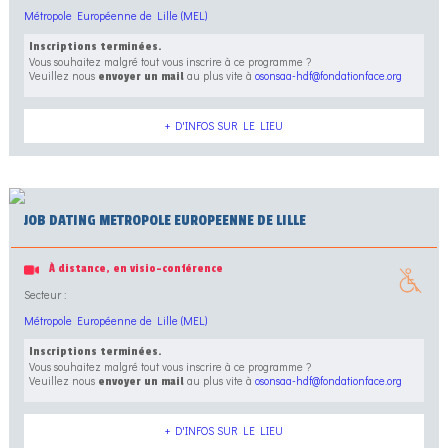
Métropole Européenne de Lille (MEL)
Inscriptions terminées.
Vous souhaitez malgré tout vous inscrire à ce programme ?
Veuillez nous
au plus vite à
osonsaa-hdf@fondationface.org
envoyer un mail
+ D'INFOS SUR LE LIEU
JOB DATING METROPOLE EUROPEENNE DE LILLE
À distance, en visio-conférence
Secteur :
Métropole Européenne de Lille (MEL)
Inscriptions terminées.
Vous souhaitez malgré tout vous inscrire à ce programme ?
Veuillez nous
au plus vite à
osonsaa-hdf@fondationface.org
envoyer un mail
+ D'INFOS SUR LE LIEU