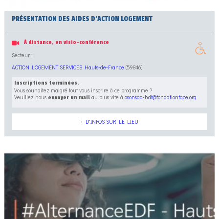
PRÉSENTATION DES AIDES D’ACTION LOGEMENT
À distance, en visio-conférence
Secteur :
ACTION LOGEMENT SERVICES Hauts-de-France
(59846)
Inscriptions terminées.
Vous souhaitez malgré tout vous inscrire à ce programme ?
Veuillez nous
au plus vite à
osonsaa-hdf@fondationface.org
envoyer un mail
+ D'INFOS SUR LE LIEU