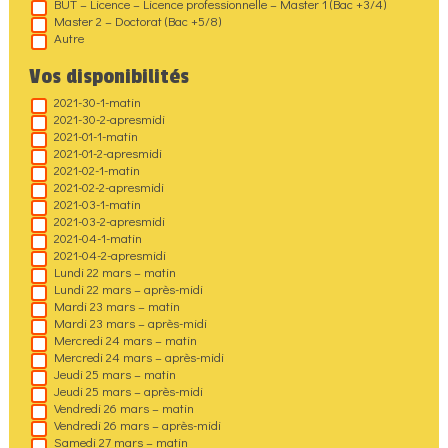
BUT – Licence – Licence professionnelle – Master 1 (Bac +3/4)
Master 2 – Doctorat (Bac +5/8)
Autre
Vos disponibilités
2021-30-1-matin
2021-30-2-apresmidi
2021-01-1-matin
2021-01-2-apresmidi
2021-02-1-matin
2021-02-2-apresmidi
2021-03-1-matin
2021-03-2-apresmidi
2021-04-1-matin
2021-04-2-apresmidi
Lundi 22 mars – matin
Lundi 22 mars – après-midi
Mardi 23 mars – matin
Mardi 23 mars – après-midi
Mercredi 24 mars – matin
Mercredi 24 mars – après-midi
Jeudi 25 mars – matin
Jeudi 25 mars – après-midi
Vendredi 26 mars – matin
Vendredi 26 mars – après-midi
Samedi 27 mars – matin