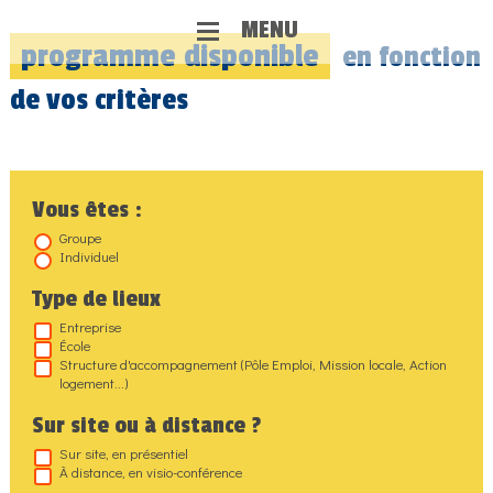
MENU
programme
disponible
en fonction
de vos critères
Vous êtes :
Groupe
Individuel
Type de lieux
Entreprise
École
Structure d'accompagnement (Pôle Emploi, Mission locale, Action
logement...)
Sur site ou à distance ?
Sur site, en présentiel
À distance, en visio-conférence