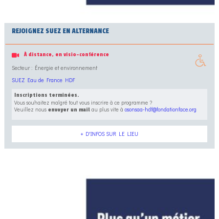
REJOIGNEZ SUEZ EN ALTERNANCE
À distance, en visio-conférence
Secteur : Énergie et environnement
SUEZ Eau de France HDF
Inscriptions terminées.
Vous souhaitez malgré tout vous inscrire à ce programme ?
Veuillez nous
au plus vite à
osonsaa-hdf@fondationface.org
envoyer un mail
+ D'INFOS SUR LE LIEU