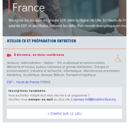
ATELIER CV ET PRÉPARATION ENTRETIEN
À distance, en visio-conférence
Secteurs : Administration - Gestion - RH, Audiovisuel et communication,
Bâtiments et travaux publics, Commerce et grande distribution, Énergie et
environnement, Industrie et recherche, Informatique, Maintenance et entretien,
Marketing, Numérique, Services, Télécom, Transport et logistique
EDF – Hauts-de-France
(59800)
Inscriptions terminées.
Vous souhaitez malgré tout vous inscrire à ce programme ?
Veuillez nous
au plus vite à
osonsaa-hdf@fondationface.org
envoyer un mail
+ D'INFOS SUR LE LIEU