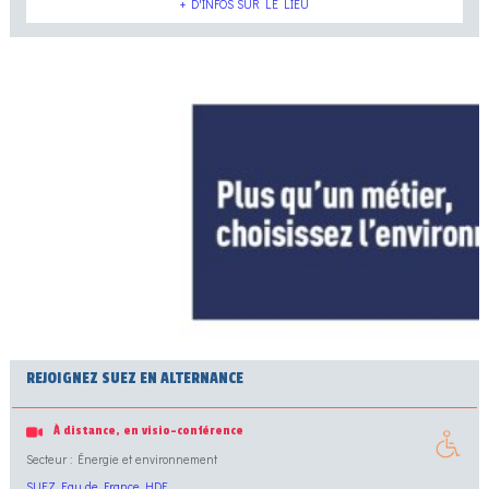
+ D'INFOS SUR LE LIEU
REJOIGNEZ SUEZ EN ALTERNANCE
À distance, en visio-conférence
Secteur : Énergie et environnement
SUEZ Eau de France HDF