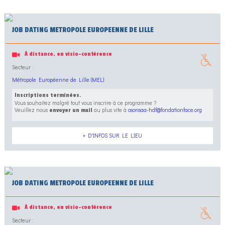
JOB DATING METROPOLE EUROPEENNE DE LILLE
À distance, en visio-conférence
Secteur :
Métropole Européenne de Lille (MEL)
Inscriptions terminées.
Vous souhaitez malgré tout vous inscrire à ce programme ?
Veuillez nous
au plus vite à
osonsaa-hdf@fondationface.org
envoyer un mail
+ D'INFOS SUR LE LIEU
JOB DATING METROPOLE EUROPEENNE DE LILLE
À distance, en visio-conférence
Secteur :