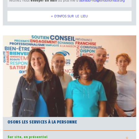
Veuillez nous
au plus vite à
osonsaa-hdf@fondationface.org
envoyer un mail
+ D'INFOS SUR LE LIEU
OSONS LES SERVICES À LA PERSONNE
Sur site, en présentiel