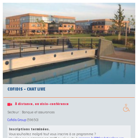
COFIDIS – CHAT LIVE
À distance, en visio-conférence
Secteur : Banque et assurances
Cofidis Group
(59650)
Inscriptions terminées.
Vous souhaitez malgré tout vous inscrire à ce programme ?