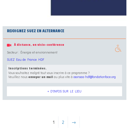
REJOIGNEZ SUEZ EN ALTERNANCE
À distance, en visio-conférence
Secteur : Énergie et environnement
SUEZ Eau de France HDF
Inscriptions terminées.
Vous souhaitez malgré tout vous inscrire à ce programme ?
Veuillez nous
au plus vite à
osonsaa-hdf@fondationface.org
envoyer un mail
+ D'INFOS SUR LE LIEU
1
2
→