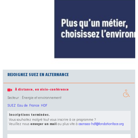
REJOIGNEZ SUEZ EN ALTERNANCE
À distance, en visio-conférence
Secteur : Énergie et environnement
SUEZ Eau de France HDF
Inscriptions terminées.
Vous souhaitez malgré tout vous inscrire à ce programme ?
Veuillez nous
au plus vite à
osonsaa-hdf@fondationface.org
envoyer un mail