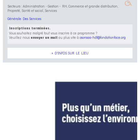
Secteurs : Administration - Gestion - RH, Commerce et grande distribution,
Propreté, Santé et social, Services
Générale Des Services
Inscriptions terminées.
Vous souhaitez malgré tout vous inscrire à ce programme ?
Veuillez nous
au plus vite à
osonsaa-hdf@fondationface.org
envoyer un mail
+ D'INFOS SUR LE LIEU