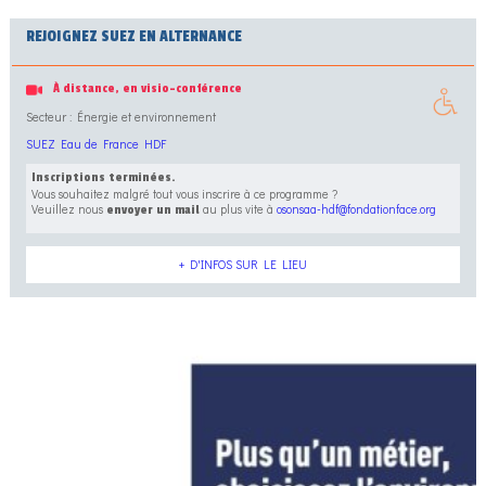
REJOIGNEZ SUEZ EN ALTERNANCE
À distance, en visio-conférence
Secteur : Énergie et environnement
SUEZ Eau de France HDF
Inscriptions terminées.
Vous souhaitez malgré tout vous inscrire à ce programme ?
Veuillez nous
au plus vite à
osonsaa-hdf@fondationface.org
envoyer un mail
+ D'INFOS SUR LE LIEU