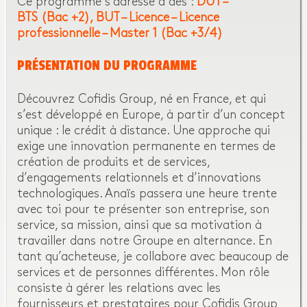
Ce programme s’adresse à des :
DUT –
BTS (Bac +2)
BUT – Licence – Licence
professionnelle – Master 1 (Bac +3/4)
PRÉSENTATION DU PROGRAMME
Découvrez Cofidis Group, né en France, et qui
s’est développé en Europe, à partir d’un concept
unique : le crédit à distance. Une approche qui
exige une innovation permanente en termes de
création de produits et de services,
d’engagements relationnels et d’innovations
technologiques. Anaïs passera une heure trente
avec toi pour te présenter son entreprise, son
service, sa mission, ainsi que sa motivation à
travailler dans notre Groupe en alternance. En
tant qu’acheteuse, je collabore avec beaucoup de
services et de personnes différentes. Mon rôle
consiste à gérer les relations avec les
fournisseurs et prestataires pour Cofidis Group