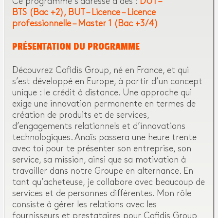
Ce programme s’adresse à des :
DUT –
BTS (Bac +2)
BUT – Licence – Licence
professionnelle – Master 1 (Bac +3/4)
PRÉSENTATION DU PROGRAMME
Découvrez Cofidis Group, né en France, et qui
s’est développé en Europe, à partir d’un concept
unique : le crédit à distance. Une approche qui
exige une innovation permanente en termes de
création de produits et de services,
d’engagements relationnels et d’innovations
technologiques. Anaïs passera une heure trente
avec toi pour te présenter son entreprise, son
service, sa mission, ainsi que sa motivation à
travailler dans notre Groupe en alternance. En
tant qu’acheteuse, je collabore avec beaucoup de
services et de personnes différentes. Mon rôle
consiste à gérer les relations avec les
fournisseurs et prestataires pour Cofidis Group