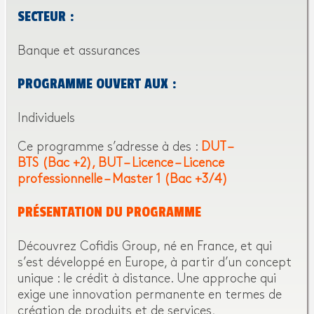
SECTEUR :
Banque et assurances
PROGRAMME OUVERT AUX :
Individuels
Ce programme s’adresse à des :
DUT –
BTS (Bac +2)
BUT – Licence – Licence
professionnelle – Master 1 (Bac +3/4)
PRÉSENTATION DU PROGRAMME
Découvrez Cofidis Group, né en France, et qui
s’est développé en Europe, à partir d’un concept
unique : le crédit à distance. Une approche qui
exige une innovation permanente en termes de
création de produits et de services,