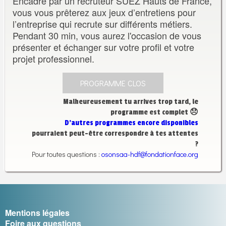
Encadré par un recruteur SUEZ Hauts de France,
vous vous prêterez aux jeux d’entretiens pour
l’entreprise qui recrute sur différents métiers.
Pendant 30 min, vous aurez l'occasion de vous
présenter et échanger sur votre profil et votre
projet professionnel.
PROGRAMME CLOS
Malheureusement tu arrives trop tard, le
programme est complet 😞
D’autres programmes encore disponibles
pourraient peut-être correspondre à tes attentes
?
Pour toutes questions :
osonsaa-hdf@fondationface.org
Mentions légales
Foire aux questions