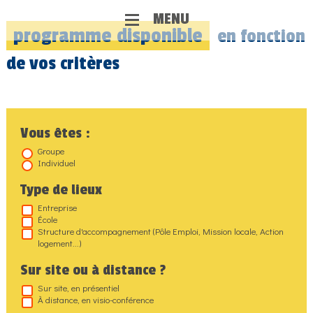
MENU
programme
disponible
en fonction
de vos critères
Vous êtes :
Groupe
Individuel
Type de lieux
Entreprise
École
Structure d'accompagnement (Pôle Emploi, Mission locale, Action
logement...)
Sur site ou à distance ?
Sur site, en présentiel
À distance, en visio-conférence