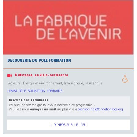
DECOUVERTE DU POLE FORMATION
À distance, en visio-conférence
Secteurs : Énergie et environnement, Informatique, Numérique
UIMM POLE FORMATION LORRAINE
Inscriptions terminées.
Vous souhaitez malgré tout vous inscrire à ce programme ?
Veuillez nous
au plus vite à
osonsaa-hdf@fondationface.org
envoyer un mail
+ D'INFOS SUR LE LIEU