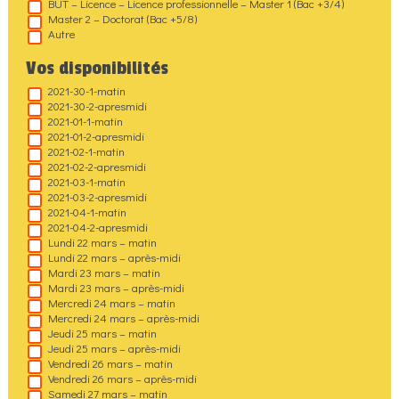
BUT – Licence – Licence professionnelle – Master 1 (Bac +3/4)
Master 2 – Doctorat (Bac +5/8)
Autre
Vos disponibilités
2021-30-1-matin
2021-30-2-apresmidi
2021-01-1-matin
2021-01-2-apresmidi
2021-02-1-matin
2021-02-2-apresmidi
2021-03-1-matin
2021-03-2-apresmidi
2021-04-1-matin
2021-04-2-apresmidi
Lundi 22 mars – matin
Lundi 22 mars – après-midi
Mardi 23 mars – matin
Mardi 23 mars – après-midi
Mercredi 24 mars – matin
Mercredi 24 mars – après-midi
Jeudi 25 mars – matin
Jeudi 25 mars – après-midi
Vendredi 26 mars – matin
Vendredi 26 mars – après-midi
Samedi 27 mars – matin