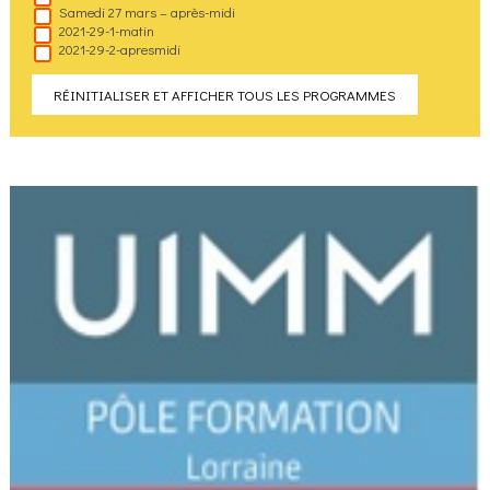
Samedi 27 mars – après-midi
2021-29-1-matin
2021-29-2-apresmidi
RÉINITIALISER ET AFFICHER TOUS LES PROGRAMMES