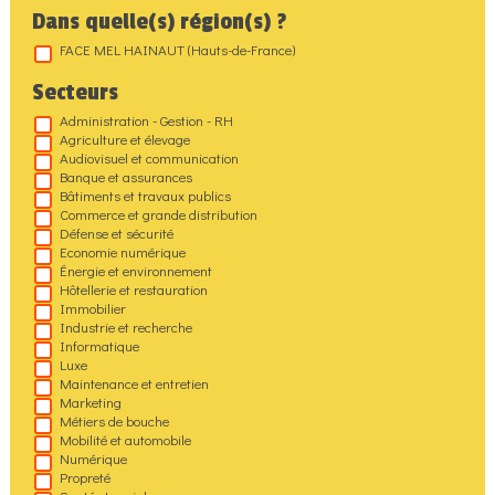
Dans quelle(s) région(s) ?
FACE MEL HAINAUT (Hauts-de-France)
Secteurs
Administration - Gestion - RH
Agriculture et élevage
Audiovisuel et communication
Banque et assurances
Bâtiments et travaux publics
Commerce et grande distribution
Défense et sécurité
Economie numérique
Énergie et environnement
Hôtellerie et restauration
Immobilier
Industrie et recherche
Informatique
Luxe
Maintenance et entretien
Marketing
Métiers de bouche
Mobilité et automobile
Numérique
Propreté