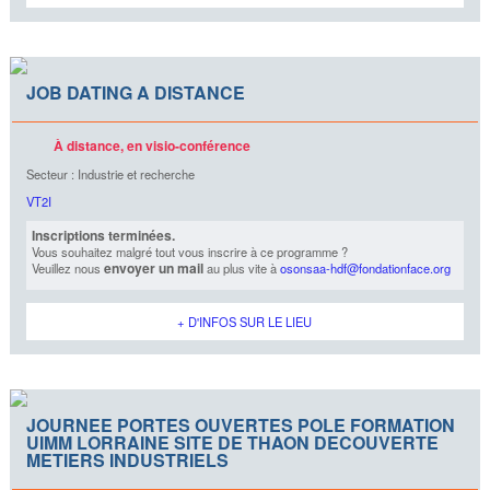
JOB DATING A DISTANCE
À distance, en visio-conférence
Secteur : Industrie et recherche
VT2I
Inscriptions terminées.
Vous souhaitez malgré tout vous inscrire à ce programme ?
envoyer un mail
Veuillez nous
au plus vite à
osonsaa-hdf@fondationface.org
+ D'INFOS SUR LE LIEU
JOURNEE PORTES OUVERTES POLE FORMATION
UIMM LORRAINE SITE DE THAON DECOUVERTE
METIERS INDUSTRIELS