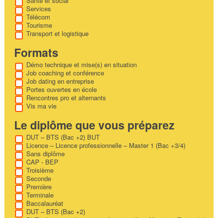
Santé et social
Services
Télécom
Tourisme
Transport et logistique
Formats
Démo technique et mise(s) en situation
Job coaching et conférence
Job dating en entreprise
Portes ouvertes en école
Rencontres pro et alternants
Vis ma vie
Le diplôme que vous préparez
DUT – BTS (Bac +2) BUT
Licence – Licence professionnelle – Master 1 (Bac +3/4)
Sans diplôme
CAP - BEP
Troisième
Seconde
Première
Terminale
Baccalauréat
DUT – BTS (Bac +2)