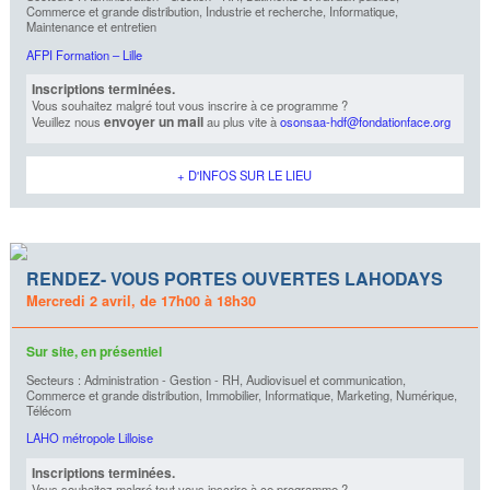
Commerce et grande distribution, Industrie et recherche, Informatique,
Maintenance et entretien
AFPI Formation – Lille
Inscriptions terminées.
Vous souhaitez malgré tout vous inscrire à ce programme ?
envoyer un mail
Veuillez nous
au plus vite à
osonsaa-hdf@fondationface.org
+ D'INFOS SUR LE LIEU
RENDEZ- VOUS PORTES OUVERTES LAHODAYS
Mercredi 2 avril, de 17h00 à 18h30
Sur site, en présentiel
Secteurs : Administration - Gestion - RH, Audiovisuel et communication,
Commerce et grande distribution, Immobilier, Informatique, Marketing, Numérique,
Télécom
LAHO métropole Lilloise
Inscriptions terminées.
Vous souhaitez malgré tout vous inscrire à ce programme ?