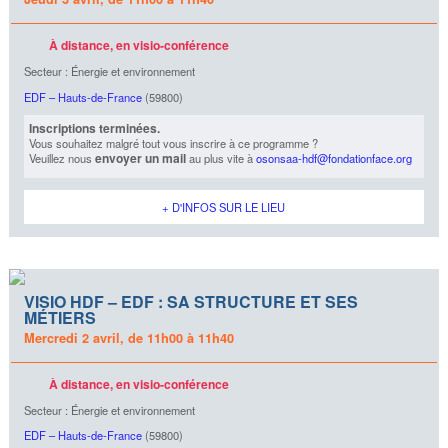
À distance, en visio-conférence
Secteur : Énergie et environnement
EDF – Hauts-de-France
(59800)
Inscriptions terminées.
Vous souhaitez malgré tout vous inscrire à ce programme ?
envoyer un mail
Veuillez nous
au plus vite à
osonsaa-hdf@fondationface.org
+ D'INFOS SUR LE LIEU
VISIO HDF – EDF : SA STRUCTURE ET SES
MÉTIERS
Mercredi 2 avril, de 11h00 à 11h40
À distance, en visio-conférence
Secteur : Énergie et environnement
EDF – Hauts-de-France
(59800)