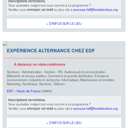
Inscriptions terminées.
Vous souhaitez malgré tout vous inscrire à ce programme ?
envoyer un mail
Veuillez nous
au plus vite à
osonsaa-hdf@fondationface.org
+ D'INFOS SUR LE LIEU
EXPÉRIENCE ALTERNANCE CHEZ EDF
À distance, en visio-conférence
Secteurs : Administration - Gestion - RH, Audiovisuel et communication,
Bâtiments et travaux publics, Commerce et grande distribution, Énergie et
environnement, Industrie et recherche, Informatique, Maintenance et entretien,
Marketing, Numérique, Services, Télécom
EDF – Hauts-de-France
(59800)
Inscriptions terminées.
Vous souhaitez malgré tout vous inscrire à ce programme ?
envoyer un mail
Veuillez nous
au plus vite à
osonsaa-hdf@fondationface.org
+ D'INFOS SUR LE LIEU