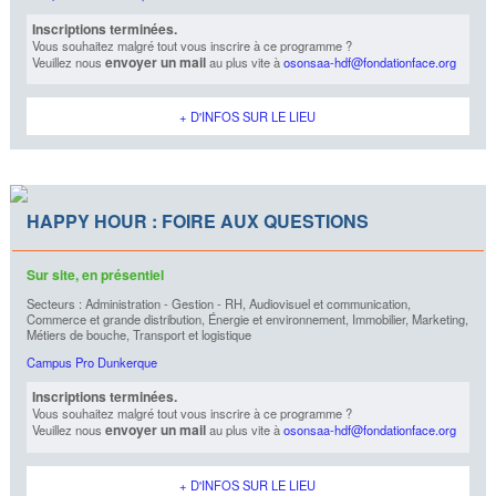
Inscriptions terminées.
Vous souhaitez malgré tout vous inscrire à ce programme ?
envoyer un mail
Veuillez nous
au plus vite à
osonsaa-hdf@fondationface.org
+ D'INFOS SUR LE LIEU
HAPPY HOUR : FOIRE AUX QUESTIONS
Sur site, en présentiel
Secteurs : Administration - Gestion - RH, Audiovisuel et communication,
Commerce et grande distribution, Énergie et environnement, Immobilier, Marketing,
Métiers de bouche, Transport et logistique
Campus Pro Dunkerque
Inscriptions terminées.
Vous souhaitez malgré tout vous inscrire à ce programme ?
envoyer un mail
Veuillez nous
au plus vite à
osonsaa-hdf@fondationface.org
+ D'INFOS SUR LE LIEU