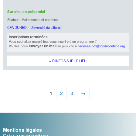
Sur site, en présentiel
Secteur : Maintenance et entretien
CFA DUNEO – Université du Littoral
Inscriptions terminées.
Vous souhaitez malgré tout vous inscrire à ce programme ?
envoyer un mail
Veuillez nous
au plus vite à
osonsaa-hdf@fondationface.org
+ D'INFOS SUR LE LIEU
1
2
3
→
Mentions légales