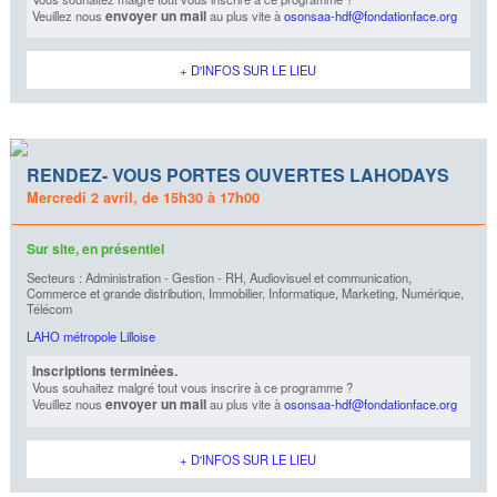
envoyer un mail
Veuillez nous
au plus vite à
osonsaa-hdf@fondationface.org
+ D'INFOS SUR LE LIEU
RENDEZ- VOUS PORTES OUVERTES LAHODAYS
Mercredi 2 avril, de 15h30 à 17h00
Sur site, en présentiel
Secteurs : Administration - Gestion - RH, Audiovisuel et communication,
Commerce et grande distribution, Immobilier, Informatique, Marketing, Numérique,
Télécom
LAHO métropole Lilloise
Inscriptions terminées.
Vous souhaitez malgré tout vous inscrire à ce programme ?
envoyer un mail
Veuillez nous
au plus vite à
osonsaa-hdf@fondationface.org
+ D'INFOS SUR LE LIEU