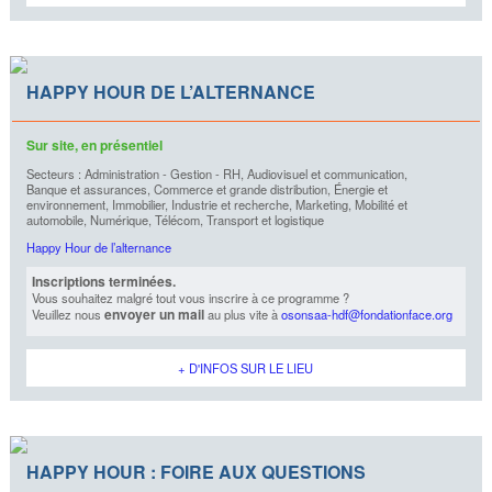
HAPPY HOUR DE L’ALTERNANCE
Sur site, en présentiel
Secteurs : Administration - Gestion - RH, Audiovisuel et communication,
Banque et assurances, Commerce et grande distribution, Énergie et
environnement, Immobilier, Industrie et recherche, Marketing, Mobilité et
automobile, Numérique, Télécom, Transport et logistique
Happy Hour de l’alternance
Inscriptions terminées.
Vous souhaitez malgré tout vous inscrire à ce programme ?
envoyer un mail
Veuillez nous
au plus vite à
osonsaa-hdf@fondationface.org
+ D'INFOS SUR LE LIEU
HAPPY HOUR : FOIRE AUX QUESTIONS