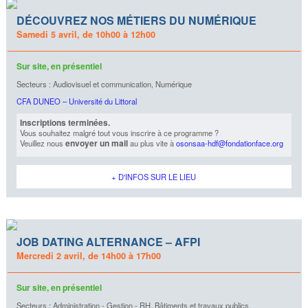
DÉCOUVREZ NOS MÉTIERS DU NUMÉRIQUE
Samedi 5 avril, de 10h00 à 12h00
Sur site, en présentiel
Secteurs : Audiovisuel et communication, Numérique
CFA DUNEO – Université du Littoral
Inscriptions terminées.
Vous souhaitez malgré tout vous inscrire à ce programme ?
envoyer un mail
Veuillez nous
au plus vite à
osonsaa-hdf@fondationface.org
+ D'INFOS SUR LE LIEU
JOB DATING ALTERNANCE – AFPI
Mercredi 2 avril, de 14h00 à 17h00
Sur site, en présentiel
Secteurs : Administration - Gestion - RH, Bâtiments et travaux publics,