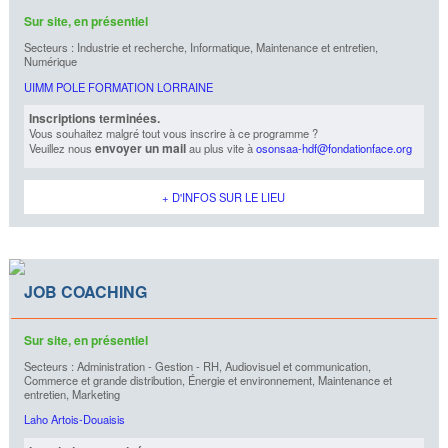
Sur site, en présentiel
Secteurs : Industrie et recherche, Informatique, Maintenance et entretien,
Numérique
UIMM POLE FORMATION LORRAINE
Inscriptions terminées.
Vous souhaitez malgré tout vous inscrire à ce programme ?
envoyer un mail
Veuillez nous
au plus vite à
osonsaa-hdf@fondationface.org
+ D'INFOS SUR LE LIEU
JOB COACHING
Sur site, en présentiel
Secteurs : Administration - Gestion - RH, Audiovisuel et communication,
Commerce et grande distribution, Énergie et environnement, Maintenance et
entretien, Marketing
Laho Artois-Douaisis