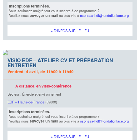
Inscriptions terminées.
Vous souhaitez malgré tout vous inscrire à ce programme ?
envoyer un mail
Veuillez nous
au plus vite à
osonsaa-hdf@fondationface.org
+ D'INFOS SUR LE LIEU
VISIO EDF – ATELIER CV ET PRÉPARATION
ENTRETIEN
Vendredi 4 avril, de 11h00 à 11h40
À distance, en visio-conférence
Secteur : Énergie et environnement
EDF – Hauts-de-France
(59800)
Inscriptions terminées.
Vous souhaitez malgré tout vous inscrire à ce programme ?
envoyer un mail
Veuillez nous
au plus vite à
osonsaa-hdf@fondationface.org
+ D'INFOS SUR LE LIEU