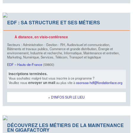
EDF : SA STRUCTURE ET SES MÉTIERS
À distance, en visio-conférence
Secteurs : Administration - Gestion - RH, Audiovisuel et communication,
Bâtiments et travaux publics, Commerce et grande distribution, Énergie et
environnement, Industrie et recherche, Informatique, Maintenance et entretien,
Marketing, Numérique, Services, Télécom, Transport et logistique
EDF – Hauts-de-France
(59800)
Inscriptions terminées.
Vous souhaitez malgré tout vous inscrire à ce programme ?
envoyer un mail
Veuillez nous
au plus vite à
osonsaa-hdf@fondationface.org
+ D'INFOS SUR LE LIEU
DÉCOUVREZ LES MÉTIERS DE LA MAINTENANCE
EN GIGAFACTORY