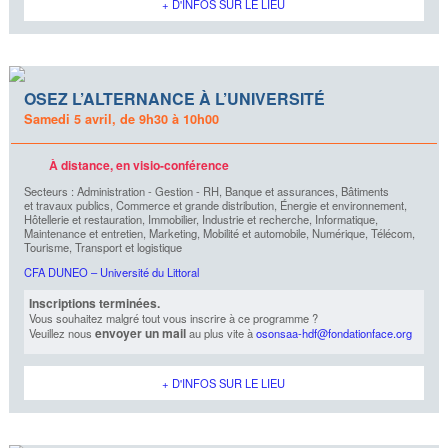
+ D'INFOS SUR LE LIEU
OSEZ L’ALTERNANCE À L’UNIVERSITÉ
Samedi 5 avril, de 9h30 à 10h00
À distance, en visio-conférence
Secteurs : Administration - Gestion - RH, Banque et assurances, Bâtiments
et travaux publics, Commerce et grande distribution, Énergie et environnement,
Hôtellerie et restauration, Immobilier, Industrie et recherche, Informatique,
Maintenance et entretien, Marketing, Mobilité et automobile, Numérique, Télécom,
Tourisme, Transport et logistique
CFA DUNEO – Université du Littoral
Inscriptions terminées.
Vous souhaitez malgré tout vous inscrire à ce programme ?
envoyer un mail
Veuillez nous
au plus vite à
osonsaa-hdf@fondationface.org
+ D'INFOS SUR LE LIEU