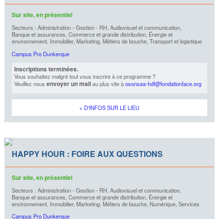
Sur site, en présentiel
Secteurs : Administration - Gestion - RH, Audiovisuel et communication,
Banque et assurances, Commerce et grande distribution, Énergie et
environnement, Immobilier, Marketing, Métiers de bouche, Transport et logistique
Campus Pro Dunkerque
Inscriptions terminées.
Vous souhaitez malgré tout vous inscrire à ce programme ?
envoyer un mail
Veuillez nous
au plus vite à
osonsaa-hdf@fondationface.org
+ D'INFOS SUR LE LIEU
HAPPY HOUR : FOIRE AUX QUESTIONS
Sur site, en présentiel
Secteurs : Administration - Gestion - RH, Audiovisuel et communication,
Banque et assurances, Commerce et grande distribution, Énergie et
environnement, Immobilier, Marketing, Métiers de bouche, Numérique, Services
Campus Pro Dunkerque