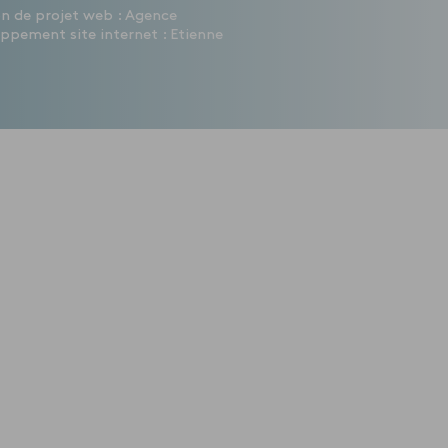
ion de projet web : Agence
ppement site internet : Etienne