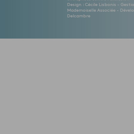
Design : Cécile Lisbonis - Gest
Mademoiselle Associée - Dévelo
Delcambre