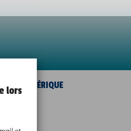
NNAGE/NUMÉRIQUE
e lors
mail et