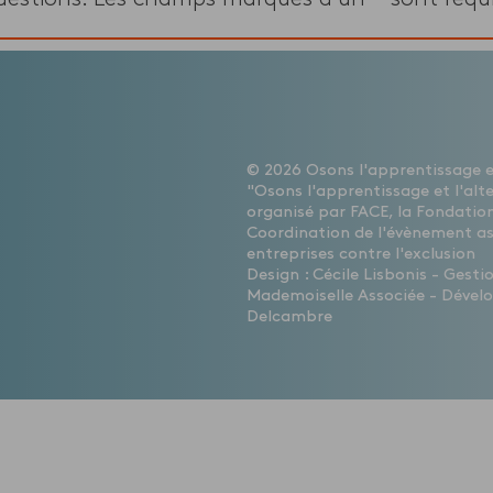
© 2026 Osons l'apprentissage et
"Osons l'apprentissage et l'alt
organisé par FACE, la Fondation
Coordination de l'évènement a
entreprises contre l'exclusion
Design : Cécile Lisbonis - Gest
Mademoiselle Associée - Dévelo
Delcambre