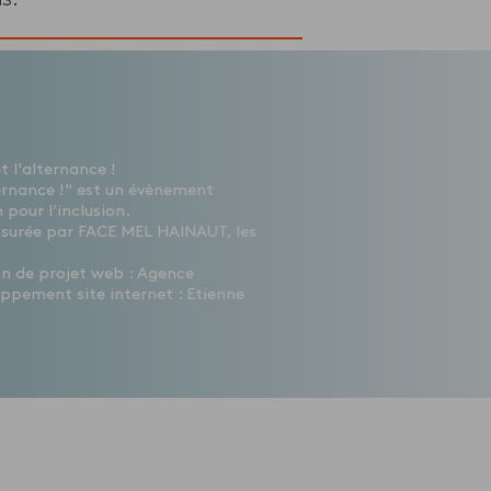
 l'alternance !
ernance !" est un évènement
 pour l’inclusion.
ssurée par FACE MEL HAINAUT, les
ion de projet web : Agence
ppement site internet : Etienne