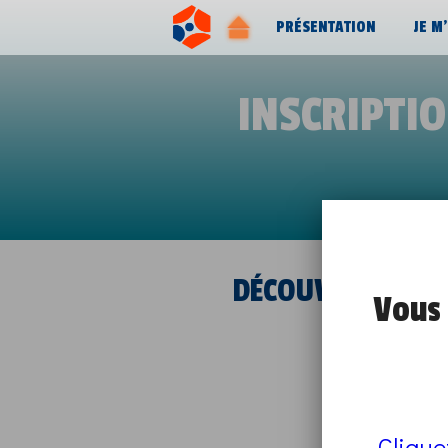
PRÉSENTATION
JE M
INSCRIPTI
DÉCOUVERTE DES
Vous 
Clique