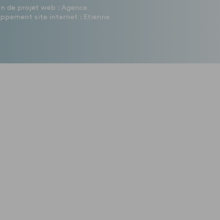
ion de projet web : Agence
ppement site internet : Etienne