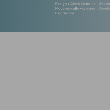
Design : Cécile Lisbonis - Gest
Mademoiselle Associée - Dévelo
Delcambre