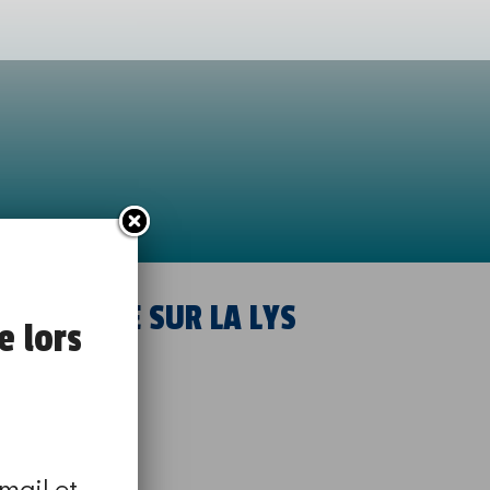
-UFA AIRE SUR LA LYS
e lors
mail et