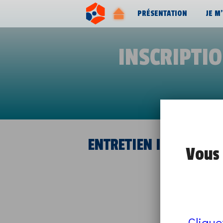
PRÉSENTATION
JE M
INSCRIPTI
ENTRETIEN INDIVIDUE
Vous 
Clique