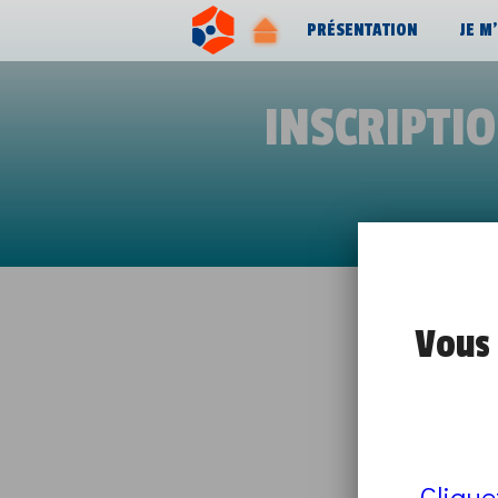
PRÉSENTATION
JE M
INSCRIPTI
JOB DATI
Vous 
Clique