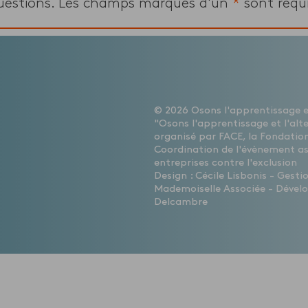
uestions. Les champs marqués d'un
*
sont requi
© 2026 Osons l'apprentissage et
"Osons l'apprentissage et l'alt
organisé par FACE, la Fondation
Coordination de l'évènement a
entreprises contre l'exclusion
Design : Cécile Lisbonis - Gest
Mademoiselle Associée - Dévelo
Delcambre