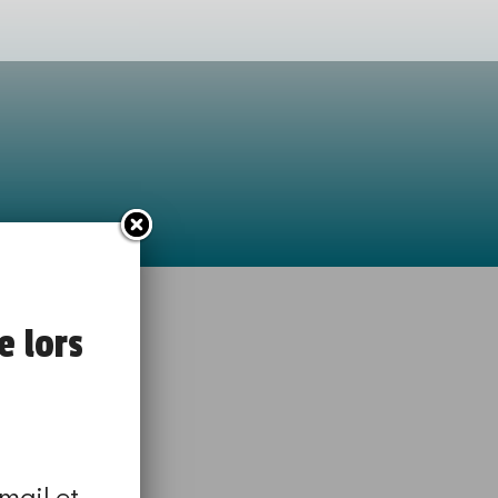
UNICATION
e lors
mail et