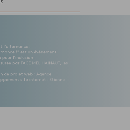
s.
 l'alternance !
ernance !" est un évènement
 pour l’inclusion.
ssurée par FACE MEL HAINAUT, les
ion de projet web : Agence
ppement site internet : Etienne