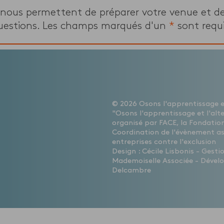
 nous permettent de préparer votre venue et d
uestions. Les champs marqués d'un
*
sont requi
© 2026 Osons l'apprentissage et
"Osons l'apprentissage et l'alt
organisé par FACE, la Fondation
Coordination de l'évènement a
entreprises contre l'exclusion
Design : Cécile Lisbonis - Gest
Mademoiselle Associée - Dévelo
Delcambre