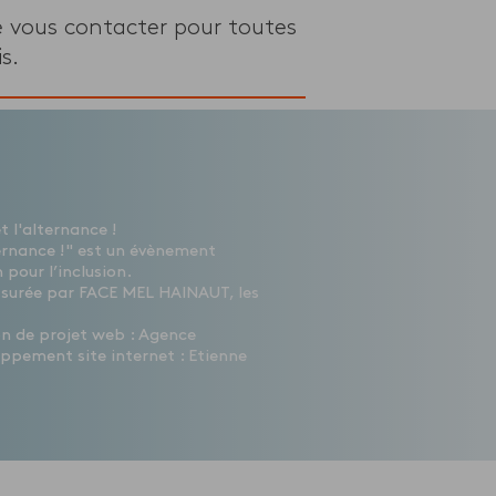
e vous contacter pour toutes
s.
 l'alternance !
ernance !" est un évènement
 pour l’inclusion.
ssurée par FACE MEL HAINAUT, les
ion de projet web : Agence
ppement site internet : Etienne