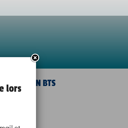
TENANCE EN BTS
e lors
mail et