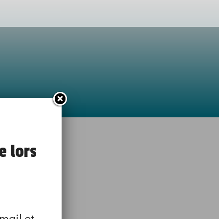
e lors
mail et