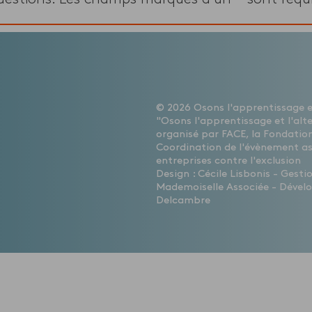
© 2026 Osons l'apprentissage et
"Osons l'apprentissage et l'alt
organisé par FACE, la Fondation
Coordination de l'évènement a
entreprises contre l'exclusion
Design : Cécile Lisbonis - Gest
Mademoiselle Associée - Dévelo
Delcambre