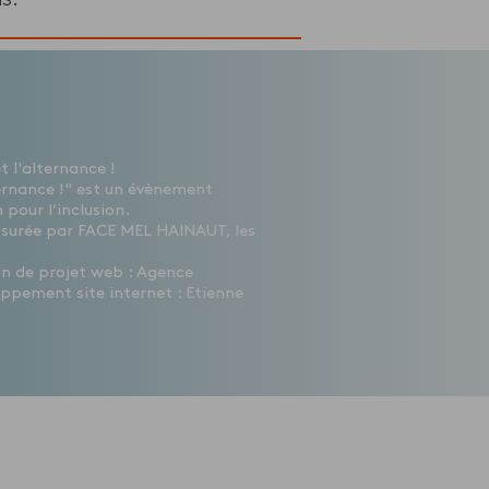
 l'alternance !
ernance !" est un évènement
 pour l’inclusion.
ssurée par FACE MEL HAINAUT, les
ion de projet web : Agence
ppement site internet : Etienne