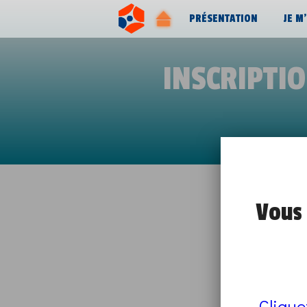
PRÉSENTATION
JE M
INSCRIPTI
Vous 
Clique