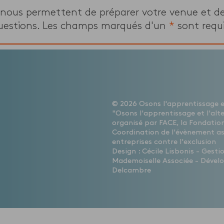
 nous permettent de préparer votre venue et d
uestions. Les champs marqués d'un
*
sont requi
© 2026 Osons l'apprentissage et
"Osons l'apprentissage et l'alt
organisé par FACE, la Fondation
Coordination de l'évènement a
entreprises contre l'exclusion
Design : Cécile Lisbonis - Gest
Mademoiselle Associée - Dévelo
Delcambre