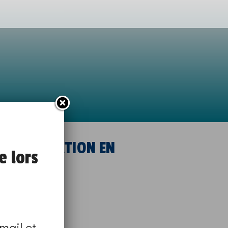
ICE FORMATION EN
e lors
mail et