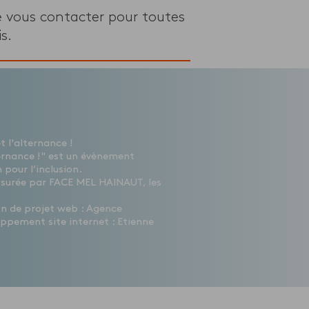
e vous contacter pour toutes
s.
 l'alternance !
ernance !" est un évènement
 pour l’inclusion.
ssurée par FACE MEL HAINAUT, les
ion de projet web : Agence
ppement site internet : Etienne