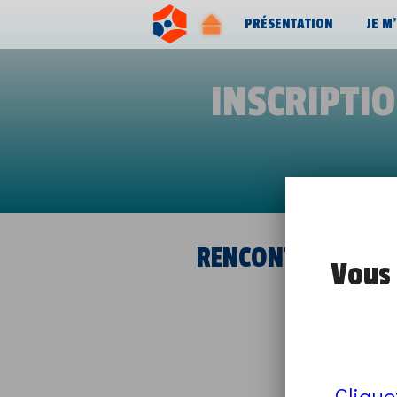
PRÉSENTATION
JE M
INSCRIPTI
RENCONTRE CLARA
Vous 
Clique