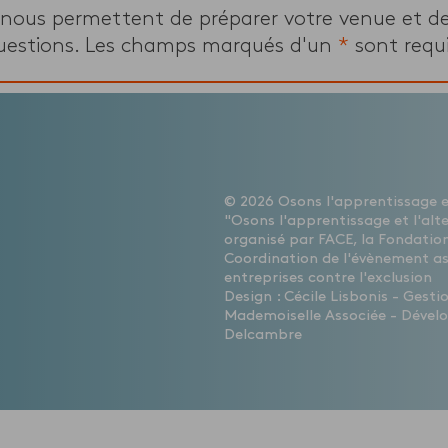
 nous permettent de préparer votre venue et d
uestions. Les champs marqués d'un
*
sont requi
© 2026 Osons l'apprentissage et
"Osons l'apprentissage et l'alt
organisé par FACE, la Fondation
Coordination de l'évènement a
entreprises contre l'exclusion
Design : Cécile Lisbonis - Gest
Mademoiselle Associée - Dévelo
Delcambre