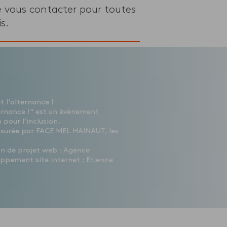
e vous contacter pour toutes
s.
 l'alternance !
ernance !" est un évènement
 pour l’inclusion.
ssurée par FACE MEL HAINAUT, les
ion de projet web : Agence
ppement site internet : Etienne