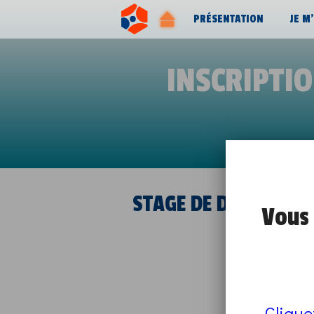
PRÉSENTATION
JE M
INSCRIPTI
STAGE DE DÉCOUVERTE
Vous 
Clique