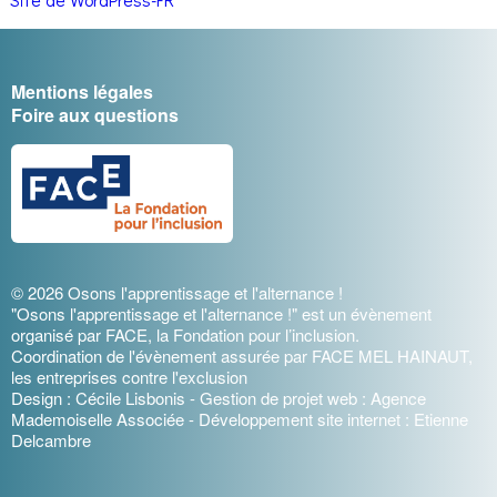
Mentions légales
Foire aux questions
© 2026 Osons l'apprentissage et l'alternance !
"Osons l'apprentissage et l'alternance !" est un évènement
organisé par FACE, la Fondation pour l’inclusion.
Coordination de l'évènement assurée par FACE MEL HAINAUT,
les entreprises contre l'exclusion
Design : Cécile Lisbonis - Gestion de projet web : Agence
Mademoiselle Associée - Développement site internet : Etienne
Delcambre