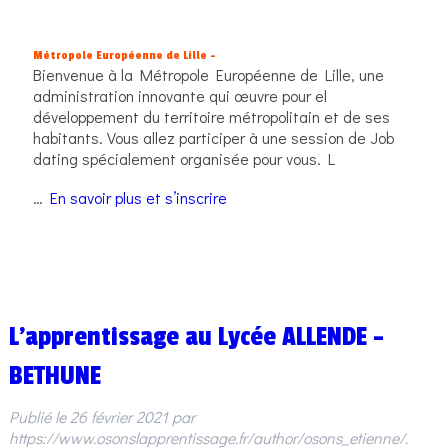
Métropole Européenne de Lille –
Bienvenue à la Métropole Européenne de Lille, une
administration innovante qui œuvre pour el
développement du territoire métropolitain et de ses
habitants. Vous allez participer à une session de Job
dating spécialement organisée pour vous. L
…
En savoir plus et s’inscrire
L’apprentissage au Lycée ALLENDE –
BETHUNE
Publié le
26 février 2021
par
https://www.osonslapprentissage.fr/author/osons_etienne/
.