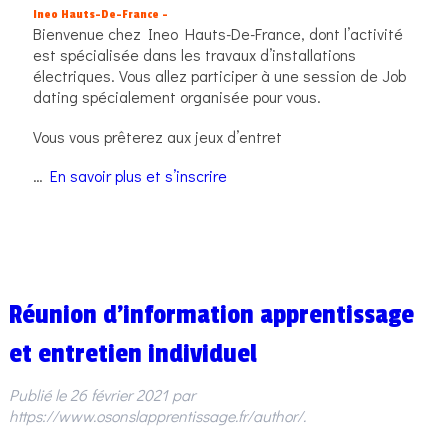
Ineo Hauts-De-France –
Bienvenue chez Ineo Hauts-De-France, dont l’activité
est spécialisée dans les travaux d’installations
électriques. Vous allez participer à une session de Job
dating spécialement organisée pour vous.
Vous vous prêterez aux jeux d’entret
…
En savoir plus et s’inscrire
Réunion d’information apprentissage
et entretien individuel
Publié le
26 février 2021
par
https://www.osonslapprentissage.fr/author/
.