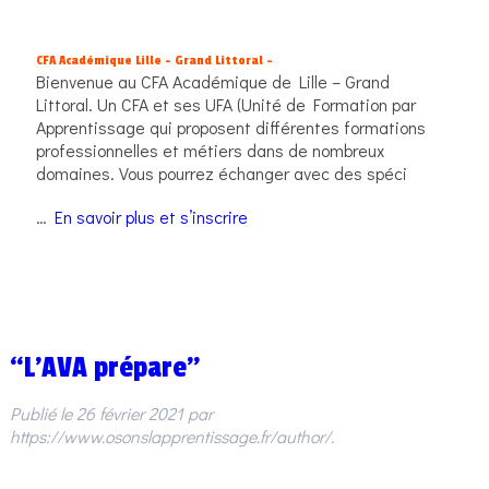
CFA Académique Lille – Grand Littoral –
Bienvenue au CFA Académique de Lille – Grand
Littoral. Un CFA et ses UFA (Unité de Formation par
Apprentissage qui proposent différentes formations
professionnelles et métiers dans de nombreux
domaines. Vous pourrez échanger avec des spéci
…
En savoir plus et s’inscrire
“L’AVA prépare”
Publié le
26 février 2021
par
https://www.osonslapprentissage.fr/author/
.