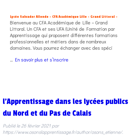
Lycée Salvador Allende – CFA Académique Lille – Grand Littoral –
Bienvenue au CFA Académique de Lille – Grand
Littoral. Un CFA et ses UFA (Unité de Formation par
Apprentissage qui proposent différentes formations
professionnelles et métiers dans de nombreux
domaines. Vous pourrez échanger avec des spéci
…
En savoir plus et s’inscrire
l’Apprentissage dans les lycées publics
du Nord et du Pas de Calais
Publié le
26 février 2021
par
https://www.osonslapprentissage.fr/author/osons_etienne/
.