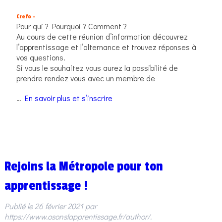
Crefo –
Pour qui ? Pourquoi ? Comment ?
Au cours de cette réunion d’information découvrez
l’apprentissage et l’alternance et trouvez réponses à
vos questions.
Si vous le souhaitez vous aurez la possibilité de
prendre rendez vous avec un membre de
…
En savoir plus et s’inscrire
Rejoins la Métropole pour ton
apprentissage !
Publié le
26 février 2021
par
https://www.osonslapprentissage.fr/author/
.