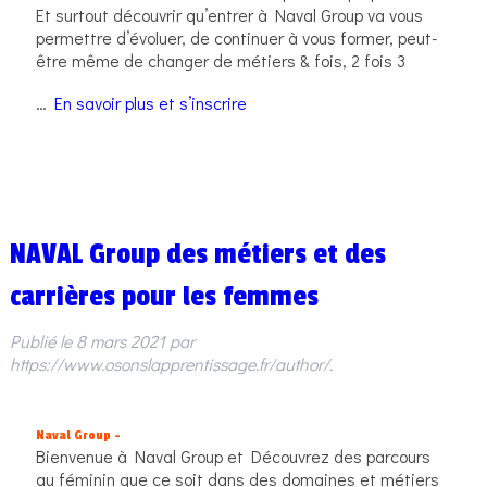
Et surtout découvrir qu’entrer à Naval Group va vous
permettre d’évoluer, de continuer à vous former, peut-
être même de changer de métiers & fois, 2 fois 3
…
En savoir plus et s’inscrire
NAVAL Group des métiers et des
carrières pour les femmes
Publié le
8 mars 2021
par
https://www.osonslapprentissage.fr/author/
.
Naval Group –
Bienvenue à Naval Group et Découvrez des parcours
au féminin que ce soit dans des domaines et métiers