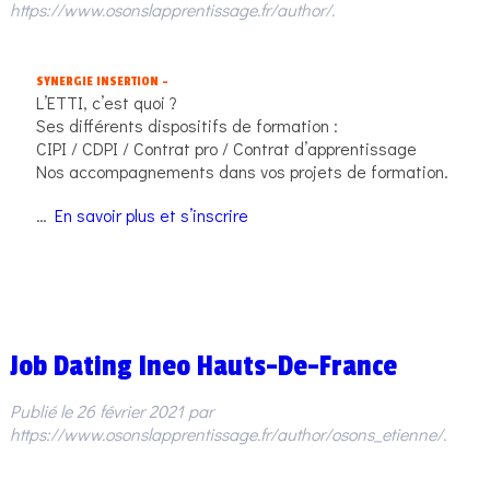
https://www.osonslapprentissage.fr/author/
.
SYNERGIE INSERTION –
L’ETTI, c’est quoi ?
Ses différents dispositifs de formation :
CIPI / CDPI / Contrat pro / Contrat d’apprentissage
Nos accompagnements dans vos projets de formation.
…
En savoir plus et s’inscrire
Job Dating Ineo Hauts-De-France
Publié le
26 février 2021
par
https://www.osonslapprentissage.fr/author/osons_etienne/
.