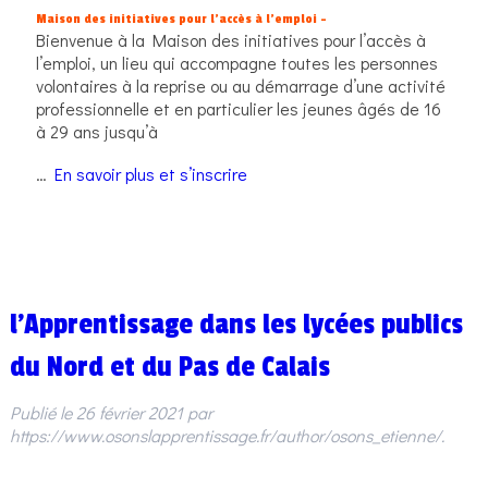
Maison des initiatives pour l’accès à l’emploi –
Bienvenue à la Maison des initiatives pour l’accès à
l’emploi, un lieu qui accompagne toutes les personnes
volontaires à la reprise ou au démarrage d’une activité
professionnelle et en particulier les jeunes âgés de 16
à 29 ans jusqu’à
…
En savoir plus et s’inscrire
l’Apprentissage dans les lycées publics
du Nord et du Pas de Calais
Publié le
26 février 2021
par
https://www.osonslapprentissage.fr/author/osons_etienne/
.