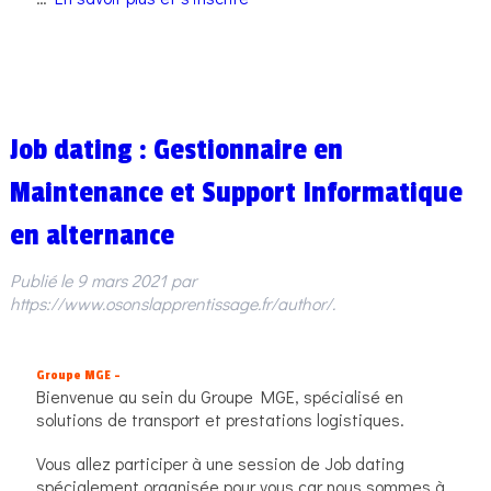
Job dating : Gestionnaire en
Maintenance et Support Informatique
en alternance
Publié le
9 mars 2021
par
https://www.osonslapprentissage.fr/author/
.
Groupe MGE –
Bienvenue au sein du Groupe MGE, spécialisé en
solutions de transport et prestations logistiques.
Vous allez participer à une session de Job dating
spécialement organisée pour vous car nous sommes à