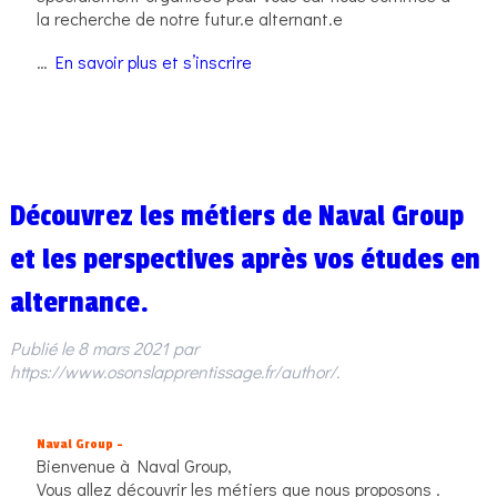
la recherche de notre futur.e alternant.e
…
En savoir plus et s’inscrire
Découvrez les métiers de Naval Group
et les perspectives après vos études en
alternance.
Publié le
8 mars 2021
par
https://www.osonslapprentissage.fr/author/
.
Naval Group –
Bienvenue à Naval Group,
Vous allez découvrir les métiers que nous proposons .