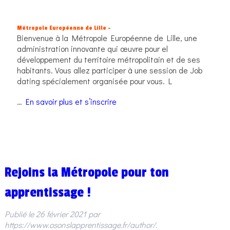
Métropole Européenne de Lille –
Bienvenue à la Métropole Européenne de Lille, une
administration innovante qui œuvre pour el
développement du territoire métropolitain et de ses
habitants. Vous allez participer à une session de Job
dating spécialement organisée pour vous. L
…
En savoir plus et s’inscrire
Rejoins la Métropole pour ton
apprentissage !
Publié le
26 février 2021
par
https://www.osonslapprentissage.fr/author/
.