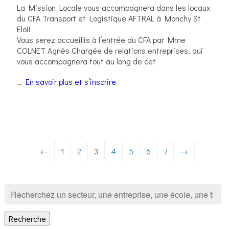
La Mission Locale vous accompagnera dans les locaux
du CFA Transport et Logistique AFTRAL à Monchy St
Eloi!
Vous serez accueillis à l’entrée du CFA par Mme
COLNET Agnès Chargée de relations entreprises, qui
vous accompagnera tout au long de cet
…
En savoir plus et s’inscrire
←
1
2
3
4
5
6
7
→
Recherche