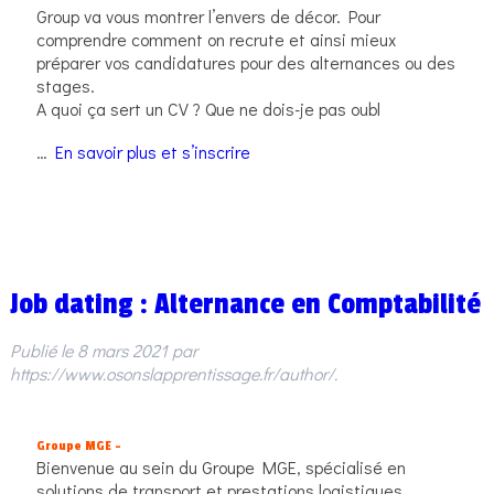
Group va vous montrer l’envers de décor. Pour
comprendre comment on recrute et ainsi mieux
préparer vos candidatures pour des alternances ou des
stages.
A quoi ça sert un CV ? Que ne dois-je pas oubl
…
En savoir plus et s’inscrire
Job dating : Alternance en Comptabilité
Publié le
8 mars 2021
par
https://www.osonslapprentissage.fr/author/
.
Groupe MGE –
Bienvenue au sein du Groupe MGE, spécialisé en
solutions de transport et prestations logistiques.