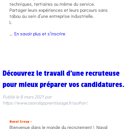
techniques, tertiaires ou même du service.
Partager leurs expériences et leurs parcours sans
tabou au sein d’une entreprise industrielle.
L
…
En savoir plus et s’inscrire
Découvrez le travail d’une recruteuse
pour mieux préparer vos candidatures.
Publié le
8 mars 2021
par
https://www.osonslapprentissage.fr/author/
.
Naval Group –
Bienvenue dans le monde du recrutement ! Naval