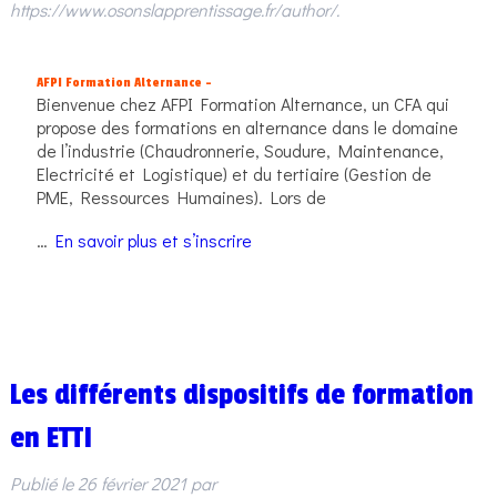
https://www.osonslapprentissage.fr/author/
.
AFPI Formation Alternance –
Bienvenue chez AFPI Formation Alternance, un CFA qui
propose des formations en alternance dans le domaine
de l’industrie (Chaudronnerie, Soudure, Maintenance,
Electricité et Logistique) et du tertiaire (Gestion de
PME, Ressources Humaines). Lors de
…
En savoir plus et s’inscrire
Les différents dispositifs de formation
en ETTI
Publié le
26 février 2021
par