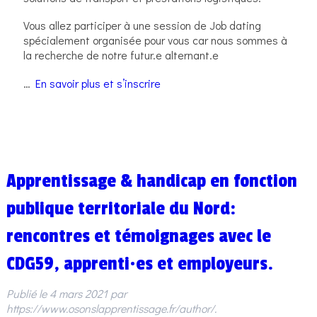
Vous allez participer à une session de Job dating
spécialement organisée pour vous car nous sommes à
la recherche de notre futur.e alternant.e
…
En savoir plus et s’inscrire
Apprentissage & handicap en fonction
publique territoriale du Nord:
rencontres et témoignages avec le
CDG59, apprenti·es et employeurs.
Publié le
4 mars 2021
par
https://www.osonslapprentissage.fr/author/
.