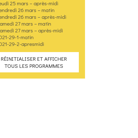
eudi 25 mars – après-midi
endredi 26 mars – matin
endredi 26 mars – après-midi
amedi 27 mars – matin
amedi 27 mars – après-midi
021-29-1-matin
021-29-2-apresmidi
RÉINITIALISER ET AFFICHER
TOUS LES PROGRAMMES