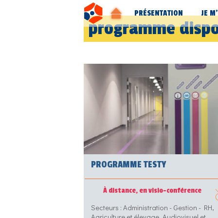
PRÉSENTATION
JE M
programme
dispo
PROGRAMME TESTY
À distance, en visio-conférence
Secteurs : Administration - Gestion - RH,
Agriculture et élevage, Audiovisuel et