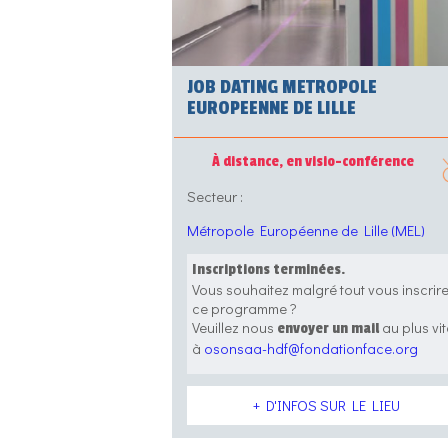
JOB DATING METROPOLE
EUROPEENNE DE LILLE
À distance, en visio-conférence
Secteur :
Métropole Européenne de Lille (MEL)
Inscriptions terminées.
Vous souhaitez malgré tout vous inscrir
ce programme ?
Veuillez nous
au plus vit
envoyer un mail
à
osonsaa-hdf@fondationface.org
+ D'INFOS SUR LE LIEU