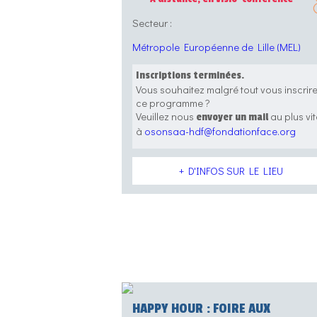
Secteur :
Métropole Européenne de Lille (MEL)
Inscriptions terminées.
Vous souhaitez malgré tout vous inscrir
ce programme ?
Veuillez nous
au plus vit
envoyer un mail
à
osonsaa-hdf@fondationface.org
+ D'INFOS SUR LE LIEU
HAPPY HOUR : FOIRE AUX