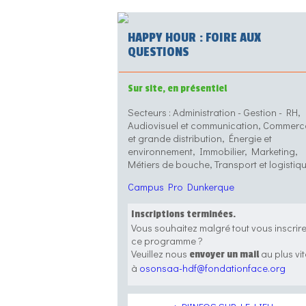
HAPPY HOUR : FOIRE AUX
QUESTIONS
Sur site, en présentiel
Secteurs : Administration - Gestion - RH,
Audiovisuel et communication, Commerc
et grande distribution, Énergie et
environnement, Immobilier, Marketing,
Métiers de bouche, Transport et logistiq
Campus Pro Dunkerque
Inscriptions terminées.
Vous souhaitez malgré tout vous inscrir
ce programme ?
Veuillez nous
au plus vit
envoyer un mail
à
osonsaa-hdf@fondationface.org