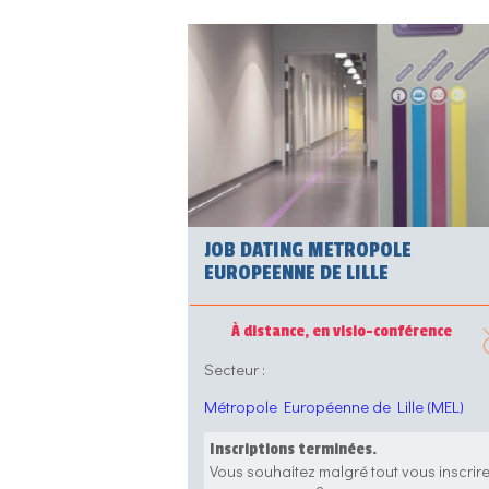
JOB DATING METROPOLE
EUROPEENNE DE LILLE
À distance, en visio-conférence
Secteur :
Métropole Européenne de Lille (MEL)
Inscriptions terminées.
Vous souhaitez malgré tout vous inscrir