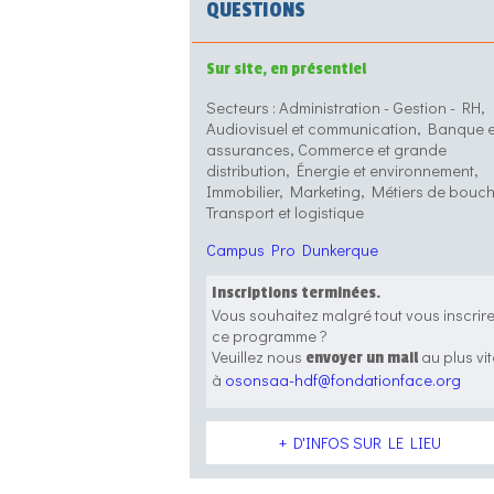
QUESTIONS
Sur site, en présentiel
Secteurs : Administration - Gestion - RH,
Audiovisuel et communication, Banque e
assurances, Commerce et grande
distribution, Énergie et environnement,
Immobilier, Marketing, Métiers de bouch
Transport et logistique
Campus Pro Dunkerque
Inscriptions terminées.
Vous souhaitez malgré tout vous inscrir
ce programme ?
Veuillez nous
au plus vit
envoyer un mail
à
osonsaa-hdf@fondationface.org
+ D'INFOS SUR LE LIEU