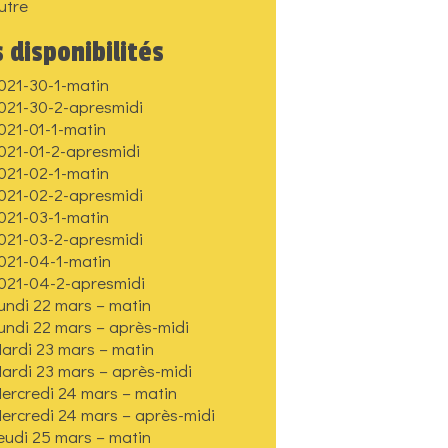
utre
 disponibilités
021-30-1-matin
021-30-2-apresmidi
021-01-1-matin
021-01-2-apresmidi
021-02-1-matin
021-02-2-apresmidi
021-03-1-matin
021-03-2-apresmidi
021-04-1-matin
021-04-2-apresmidi
undi 22 mars – matin
undi 22 mars – après-midi
ardi 23 mars – matin
ardi 23 mars – après-midi
ercredi 24 mars – matin
ercredi 24 mars – après-midi
eudi 25 mars – matin