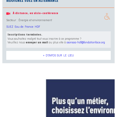
REJOIGNEZ SUEZ EN ALTERNANCE
À distance, en visio-conférence
Secteur : Énergie et environnement
SUEZ Eau de France HDF
Inscriptions terminées.
Vous souhaitez malgré tout vous inscrire à ce programme ?
Veuillez nous
au plus vite à
osonsaa-hdf@fondationface.org
envoyer un mail
+ D'INFOS SUR LE LIEU