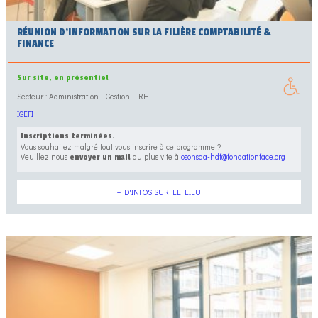
RÉUNION D’INFORMATION SUR LA FILIÈRE COMPTABILITÉ &
FINANCE
Sur site, en présentiel
Secteur : Administration - Gestion - RH
IGEFI
Inscriptions terminées.
Vous souhaitez malgré tout vous inscrire à ce programme ?
Veuillez nous
au plus vite à
osonsaa-hdf@fondationface.org
envoyer un mail
+ D'INFOS SUR LE LIEU