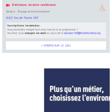
À distance, en visio-conférence
Secteur : Énergie et environnement
SUEZ Eau de France HDF
Inscriptions terminées.
Vous souhaitez malgré tout vous inscrire à ce programme ?
Veuillez nous
au plus vite à
osonsaa-hdf@fondationface.org
envoyer un mail
+ D'INFOS SUR LE LIEU