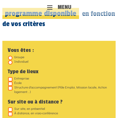
MENU
programme
disponible
en fonction
de vos critères
Vous êtes :
Groupe
Individuel
Type de lieux
Entreprise
École
Structure d'accompagnement (Pôle Emploi, Mission locale, Action
logement...)
Sur site ou à distance ?
Sur site, en présentiel
À distance, en visio-conférence