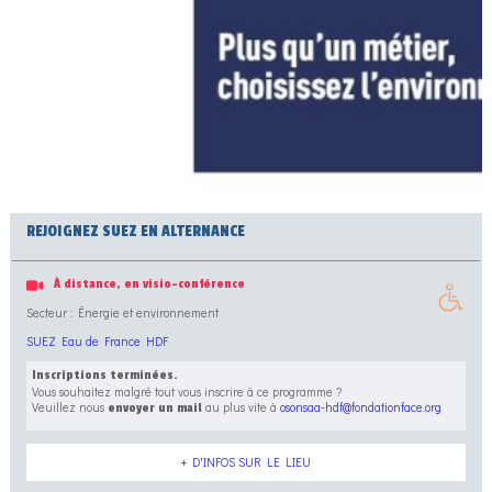
REJOIGNEZ SUEZ EN ALTERNANCE
À distance, en visio-conférence
Secteur : Énergie et environnement
SUEZ Eau de France HDF
Inscriptions terminées.
Vous souhaitez malgré tout vous inscrire à ce programme ?
Veuillez nous
au plus vite à
osonsaa-hdf@fondationface.org
envoyer un mail
+ D'INFOS SUR LE LIEU