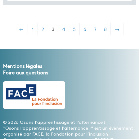
←
1
2
3
4
5
6
7
8
→
Mentions légales
Foire aux questions
© 2026 Osons l'apprentissage et l'alternance !
"Osons l'apprentissage et l'alternance !" est un évènement
organisé par FACE, la Fondation pour l’inclusion.