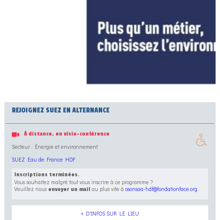
REJOIGNEZ SUEZ EN ALTERNANCE
À distance, en visio-conférence
Secteur : Énergie et environnement
SUEZ Eau de France HDF
Inscriptions terminées.
Vous souhaitez malgré tout vous inscrire à ce programme ?
Veuillez nous
au plus vite à
osonsaa-hdf@fondationface.org
envoyer un mail
+ D'INFOS SUR LE LIEU