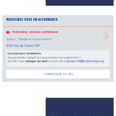
REJOIGNEZ SUEZ EN ALTERNANCE
À distance, en visio-conférence
Secteur : Énergie et environnement
SUEZ Eau de France HDF
Inscriptions terminées.
Vous souhaitez malgré tout vous inscrire à ce programme ?
Veuillez nous
au plus vite à
osonsaa-hdf@fondationface.org
envoyer un mail
+ D'INFOS SUR LE LIEU