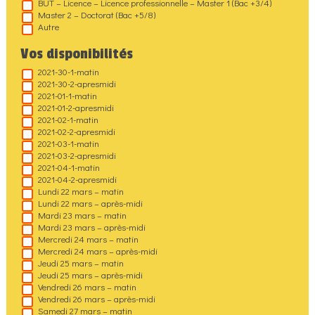
BUT – Licence – Licence professionnelle – Master 1 (Bac +3/4)
Master 2 – Doctorat (Bac +5/8)
Autre
Vos disponibilités
2021-30-1-matin
2021-30-2-apresmidi
2021-01-1-matin
2021-01-2-apresmidi
2021-02-1-matin
2021-02-2-apresmidi
2021-03-1-matin
2021-03-2-apresmidi
2021-04-1-matin
2021-04-2-apresmidi
Lundi 22 mars – matin
Lundi 22 mars – après-midi
Mardi 23 mars – matin
Mardi 23 mars – après-midi
Mercredi 24 mars – matin
Mercredi 24 mars – après-midi
Jeudi 25 mars – matin
Jeudi 25 mars – après-midi
Vendredi 26 mars – matin
Vendredi 26 mars – après-midi
Samedi 27 mars – matin