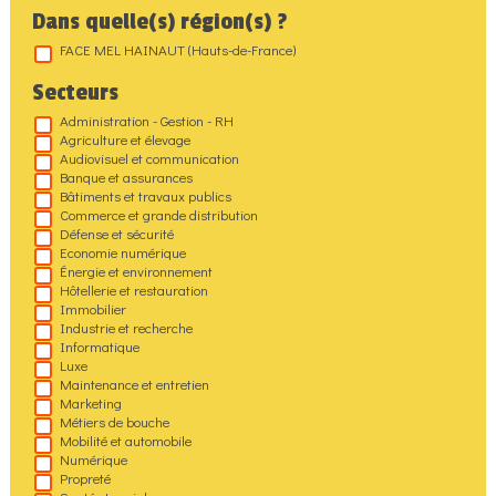
Dans quelle(s) région(s) ?
FACE MEL HAINAUT (Hauts-de-France)
Secteurs
Administration - Gestion - RH
Agriculture et élevage
Audiovisuel et communication
Banque et assurances
Bâtiments et travaux publics
Commerce et grande distribution
Défense et sécurité
Economie numérique
Énergie et environnement
Hôtellerie et restauration
Immobilier
Industrie et recherche
Informatique
Luxe
Maintenance et entretien
Marketing
Métiers de bouche
Mobilité et automobile
Numérique
Propreté