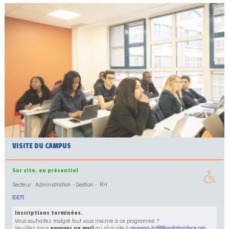
VISITE DU CAMPUS
Sur site, en présentiel
Secteur : Administration - Gestion - RH
IGEFI
Inscriptions terminées.
Vous souhaitez malgré tout vous inscrire à ce programme ?
Veuillez nous
au plus vite à
osonsaa-hdf@fondationface.org
envoyer un mail