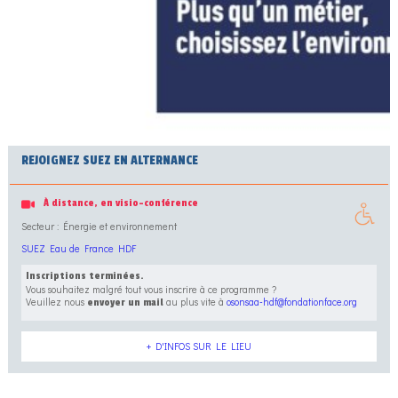
REJOIGNEZ SUEZ EN ALTERNANCE
À distance, en visio-conférence
Secteur : Énergie et environnement
SUEZ Eau de France HDF
Inscriptions terminées.
Vous souhaitez malgré tout vous inscrire à ce programme ?
Veuillez nous
au plus vite à
osonsaa-hdf@fondationface.org
envoyer un mail
+ D'INFOS SUR LE LIEU