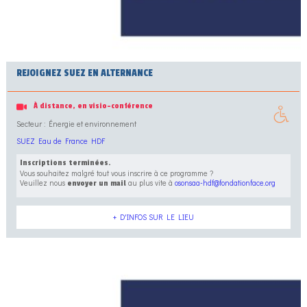
REJOIGNEZ SUEZ EN ALTERNANCE
À distance, en visio-conférence
Secteur : Énergie et environnement
SUEZ Eau de France HDF
Inscriptions terminées.
Vous souhaitez malgré tout vous inscrire à ce programme ?
Veuillez nous
au plus vite à
osonsaa-hdf@fondationface.org
envoyer un mail
+ D'INFOS SUR LE LIEU