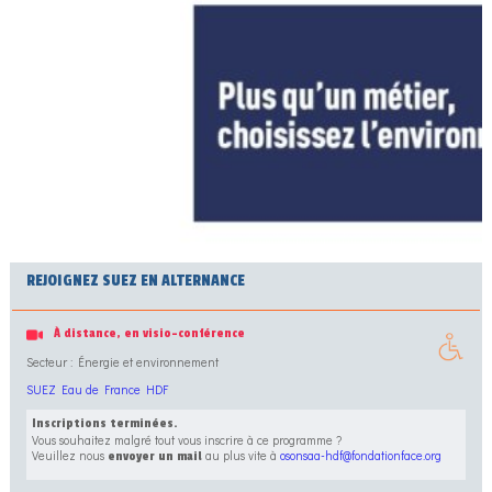
REJOIGNEZ SUEZ EN ALTERNANCE
À distance, en visio-conférence
Secteur : Énergie et environnement
SUEZ Eau de France HDF
Inscriptions terminées.
Vous souhaitez malgré tout vous inscrire à ce programme ?
Veuillez nous
au plus vite à
osonsaa-hdf@fondationface.org
envoyer un mail