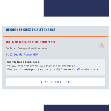
REJOIGNEZ SUEZ EN ALTERNANCE
À distance, en visio-conférence
Secteur : Énergie et environnement
SUEZ Eau de France HDF
Inscriptions terminées.
Vous souhaitez malgré tout vous inscrire à ce programme ?
Veuillez nous
au plus vite à
osonsaa-hdf@fondationface.org
envoyer un mail
+ D'INFOS SUR LE LIEU