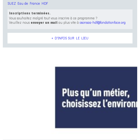
SUEZ Eau de France HDF
Inscriptions terminées.
Vous souhaitez malgré tout vous inscrire à ce programme ?
Veuillez nous
au plus vite à
osonsaa-hdf@fondationface.org
envoyer un mail
+ D'INFOS SUR LE LIEU