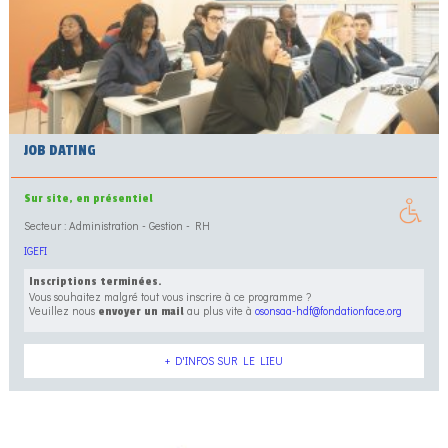
JOB DATING
Sur site, en présentiel
Secteur : Administration - Gestion - RH
IGEFI
Inscriptions terminées.
Vous souhaitez malgré tout vous inscrire à ce programme ?
Veuillez nous
au plus vite à
osonsaa-hdf@fondationface.org
envoyer un mail
+ D'INFOS SUR LE LIEU